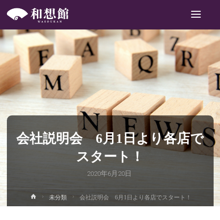
和
想
館
会社説明会 6月1日より各店で
スタート！
2020年6月20日
ホ
未分類
会社説明会 6月1日より各店でスタート！
ー
ム