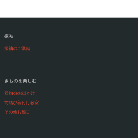
振袖
振袖のご準備
きものを楽しむ
着物deお出かけ
前結び着付け教室
その他お稽古