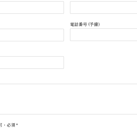
電話番号 (予備)
可・必須
*