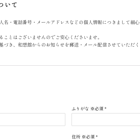
ついて
人名・電話番号・メールアドレスなどの個人情報につきまして細心
ることはございませんのでご安心くださいませ。
基づき、和想館からのお知らせを郵送・メール配信させていただく
ふりがな ※必須
*
住所 ※必須
*