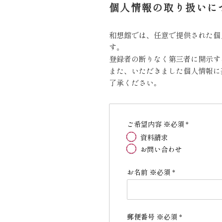
個人情報の取り扱いに
和想館では、任意で提供された個
す。
登録者の断りなく第三者に開示す
また、いただきました個人情報に
了承ください。
ご希望内容 ※必須
*
資料請求
お問い合わせ
お名前 ※必須
*
郵便番号 ※必須
*