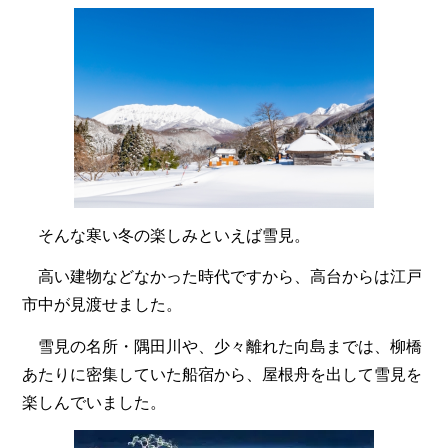
そんな寒い冬の楽しみといえば雪見。
高い建物などなかった時代ですから、高台からは江戸
市中が見渡せました。
雪見の名所・隅田川や、少々離れた向島までは、柳橋
あたりに密集していた船宿から、屋根舟を出して雪見を
楽しんでいました。