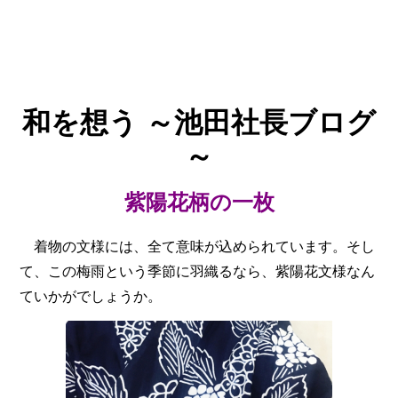
和を想う
～池田社長ブログ
～
紫陽花柄の一枚
着物の文様には、全て意味が込められています。そし
て、この梅雨という季節に羽織るなら、紫陽花文様なん
ていかがでしょうか。