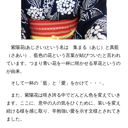
紫陽花(あじさい)という名は 集まる（あじ）と真藍
（さあい）、藍色の花という言葉が結びついたと言われ
ています。つまり青い花を一杯に咲かせる草花というの
が由来。
そして一杯の「藍」と「愛」をかけて・・・。
また、紫陽花は咲き誇る中でどんどん色を変えていき
ます。ここに、意中の人の気をひくために、装いを変え
続ける様を感じ取り、辛抱強い愛を示す文様とされてき
ました。