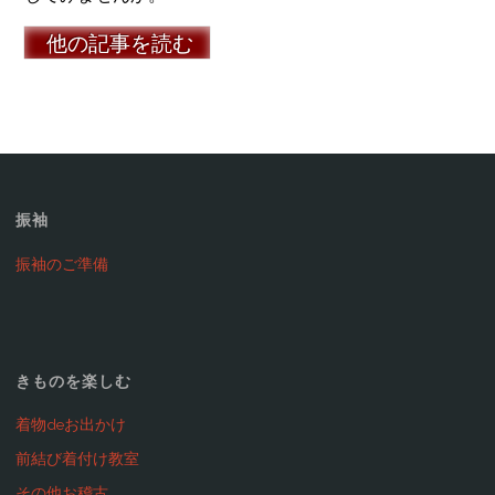
他の記事を読む
振袖
振袖のご準備
きものを楽しむ
着物deお出かけ
前結び着付け教室
その他お稽古